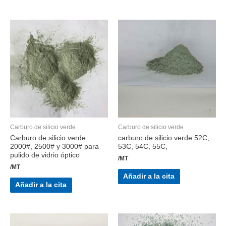
Carburo de silicio verde
Carburo de silicio verde
Carburo de silicio verde
carburo de silicio verde 52C,
2000#, 2500# y 3000# para
53C, 54C, 55C,
pulido de vidrio óptico
/MT
/MT
Añadir a la cita
Añadir a la cita