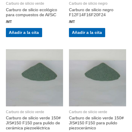
Carburo de silicio verde
Carburo de silicio negro
Carburo de silicio ecológico
Carburo de silicio negro
para compuestos de Al/SiC
F12F14F16F20F24
/MT
/MT
Añadir a la cita
Añadir a la cita
Carburo de silicio verde
Carburo de silicio verde
Carburo de silicio verde 150#
Carburo de silicio verde 150#
JIS#150 F150 para pulido de
JIS#150 F150 para pulido
cerámica piezoeléctrica
piezocerámico