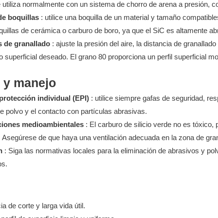
e utiliza normalmente con un sistema de chorro de arena a presión, c
de boquillas
: utilice una boquilla de un material y tamaño compatible
quillas de cerámica o carburo de boro, ya que el SiC es altamente ab
 de granallado
: ajuste la presión del aire, la distancia de granallad
o superficial deseado. El grano 80 proporciona un perfil superficial
 y manejo
protección individual (EPI)
: utilice siempre gafas de seguridad, res
de polvo y el contacto con partículas abrasivas.
ciones medioambientales
: El carburo de silicio verde no es tóxico
. Asegúrese de que haya una ventilación adecuada en la zona de gran
n
: Siga las normativas locales para la eliminación de abrasivos y 
os.
ia de corte y larga vida útil.