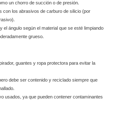
omo un chorro de succión o de presión.
s con los abrasivos de carburo de silicio (por
rasivo).
o y el ángulo según el material que se esté limpiando
 moderadamente grueso.
pirador, guantes y ropa protectora para evitar la
, pero debe ser contenido y reciclado siempre que
allado.
polvo usados, ya que pueden contener contaminantes