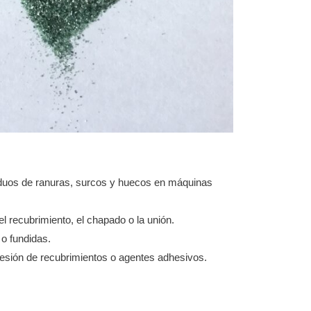
siduos de ranuras, surcos y huecos en máquinas
l recubrimiento, el chapado o la unión.
o fundidas.
dhesión de recubrimientos o agentes adhesivos.