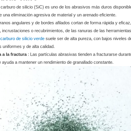
 carburo de silicio (SiC) es uno de los abrasivos más duros disponib
e una eliminación agresiva de material y un arenado eficiente.
ranos angulares y de bordes afilados cortan de forma rápida y eficaz, l
 incrustaciones o recubrimientos, de las ranuras de las herramientas
 carburo de silicio verde
suele ser de alta pureza, con bajos niveles 
s uniformes y de alta calidad.
 a la fractura
: Las partículas abrasivas tienden a fracturarse duran
ue ayuda a mantener un rendimiento de granallado constante.