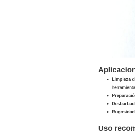
Aplicacion
Limpieza d
herramienta,
Preparación
Desbarbad
Rugosidad 
Uso reco