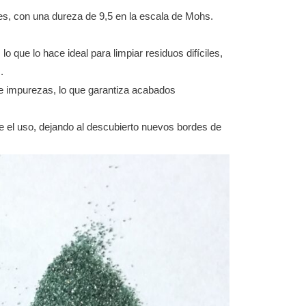
les, con una dureza de 9,5 en la escala de Mohs.
o que lo hace ideal para limpiar residuos difíciles,
.
de impurezas, lo que garantiza acabados
te el uso, dejando al descubierto nuevos bordes de