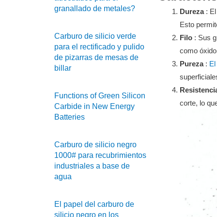
granallado de metales?
Dureza
: El
Esto permit
Carburo de silicio verde
Filo
: Sus g
para el rectificado y pulido
como óxido,
de pizarras de mesas de
Pureza
:
El
billar
superficiale
Resistencia
Functions of Green Silicon
corte, lo q
Carbide in New Energy
Batteries
Carburo de silicio negro
1000# para recubrimientos
industriales a base de
agua
El papel del carburo de
silicio negro en los