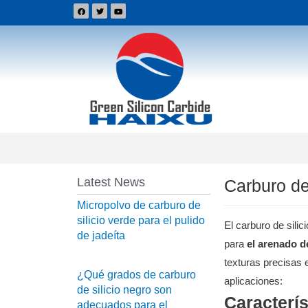
Latest News
Carburo de
Micropolvo de carburo de
silicio verde para el pulido
El carburo de sili
de jadeíta
para
el arenado d
texturas precisas 
¿Qué grados de carburo
aplicaciones:
de silicio negro son
Caracterís
adecuados para el