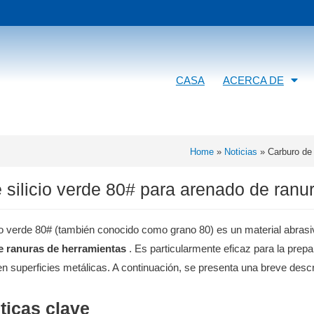
CASA
ACERCA DE
Home
»
Noticias
»
Carburo de 
 silicio verde 80# para arenado de ranu
cio verde 80# (también conocido como grano 80) es un material abras
e ranuras de herramientas
. Es particularmente eficaz para la prepar
en superficies metálicas. A continuación, se presenta una breve desc
ticas clave