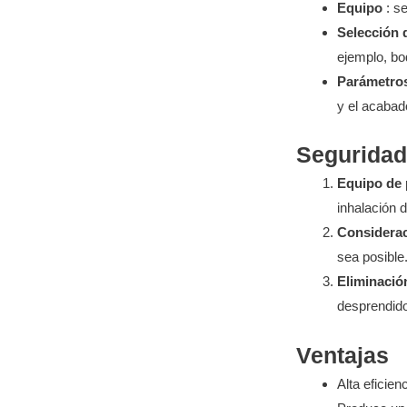
Equipo
: s
Selección 
ejemplo, bo
Parámetros
y el acabad
Seguridad
Equipo de 
inhalación 
Considera
sea posible
Eliminació
desprendid
Ventajas
Alta eficienc