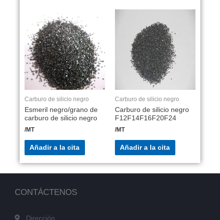
Carburo de silicio negro
Carburo de silicio negro
Esmeril negro/grano de
Carburo de silicio negro
carburo de silicio negro
F12F14F16F20F24
/MT
/MT
Añadir a la cita
Añadir a la cita
CONTÁCTENOS
Dirección